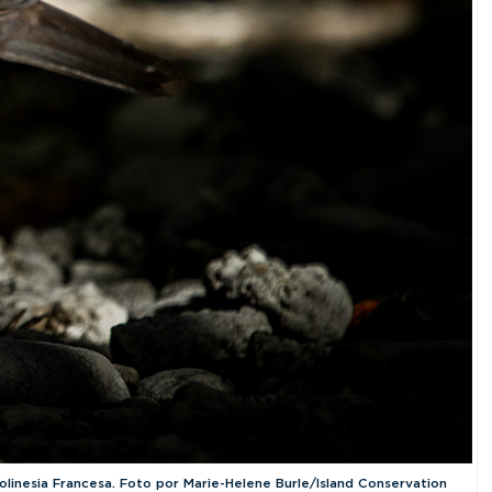
Polinesia Francesa. Foto por Marie-Helene Burle/Island Conservation