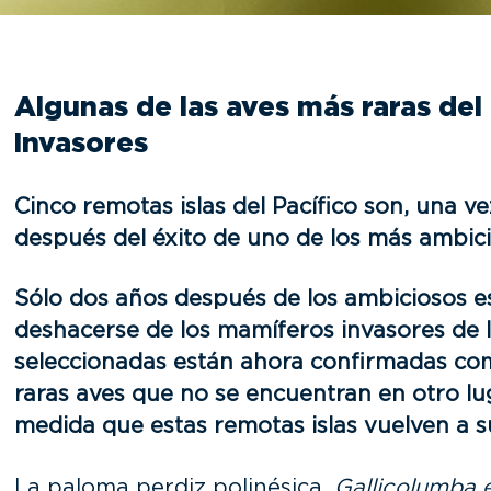
Algunas de las aves más raras del
invasores
Cinco
remotas
islas del Pacífico son, una 
después del éxito de uno de los más ambici
Sólo dos años después de los ambiciosos e
deshacerse de los mamíferos invasores de lo
seleccionadas están ahora confirmadas como
raras aves que no se encuentran en otro l
medida que estas remotas islas vuelven a su
La paloma perdiz polinésica,
Gallicolumba 