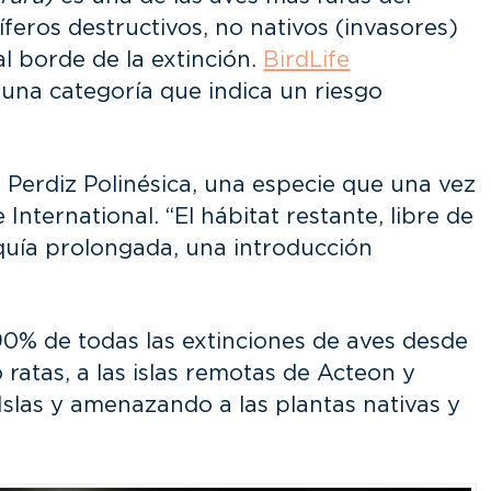
ros destructivos, no nativos (invasores)
al borde de la extinción.
BirdLife
, una categoría que indica un riesgo
 Perdiz Polinésica, una especie que una vez
 International. “El hábitat restante, libre de
equía prolongada, una introducción
 90% de todas las extinciones de aves desde
atas, a las islas remotas de Acteon y
Islas y amenazando a las plantas nativas y