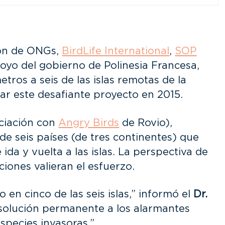
ión de ONGs,
BirdLife International
,
SOP
poyo del gobierno de Polinesia Francesa,
tros a seis de las islas remotas de la
r este desafiante proyecto en 2015.
ociación con
Angry Birds
de Rovio),
de seis países (de tres continentes) que
ida y vuelta a las islas. La perspectiva de
ciones valieran el esfuerzo.
n cinco de las seis islas,” informó el
Dr.
solución permanente a los alarmantes
species invasoras.”