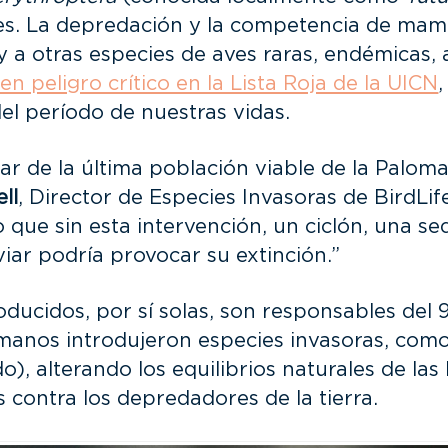
 La depredación y la competencia de mamífe
y a otras especies de aves raras, endémicas, 
en peligro crítico en la Lista Roja de la UICN
el período de nuestras vidas.
ar de la última población viable de la Paloma
ll
, Director de Especies Invasoras de BirdLife
que sin esta intervención, un ciclón, una s
iar podría provocar su extinción.”
oducidos, por sí solas, son responsables del
anos introdujeron especies invasoras, como r
, alterando los equilibrios naturales de las 
s contra los depredadores de la tierra.