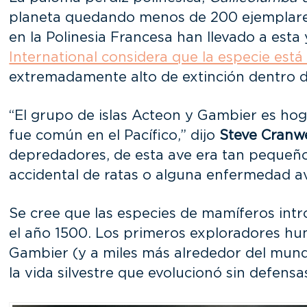
planeta quedando menos de 200 ejemplares.
en la Polinesia Francesa han llevado a esta 
International considera que la especie está 
extremadamente alto de extinción dentro d
“El grupo de islas Acteon y Gambier es hog
fue común en el Pacífico,” dijo
Steve Cranwe
depredadores, de esta ave era tan pequeño 
accidental de ratas o alguna enfermedad av
Se cree que las especies de mamíferos intr
el año 1500. Los primeros exploradores hum
Gambier (y a miles más alrededor del mundo)
la vida silvestre que evolucionó sin defensa