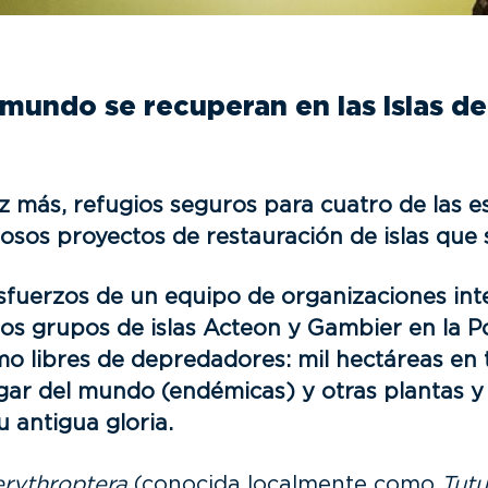
 mundo se recuperan en las islas de
vez más, refugios seguros para cuatro de las
osos proyectos de restauración de islas que
sfuerzos de un equipo de organizaciones int
s grupos de islas Acteon y Gambier en la Poli
 libres de depredadores: mil hectáreas en t
ugar del mundo (endémicas) y otras plantas y
 antigua gloria.
erythroptera
(conocida localmente como
Tutu