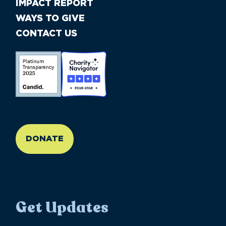
IMPACT REPORT
WAYS TO GIVE
CONTACT US
//large-6 medium-6 small-12
DONATE
Get Updates