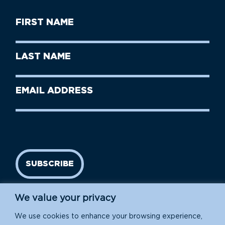
First
Name
(Required)
First
Last
Name
Name
(Required)
Last
Email
Name
address
(Required)
SUBSCRIBE
We value your privacy
We use cookies to enhance your browsing experience,