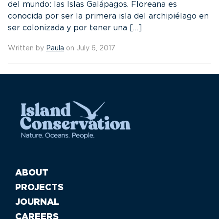
del mundo: las Islas Galápagos. Floreana es
conocida por ser la primera isla del archipiélago en
ser colonizada y por tener una […]
Written by
Paula
on July 6, 2017
ABOUT
PROJECTS
JOURNAL
CAREERS