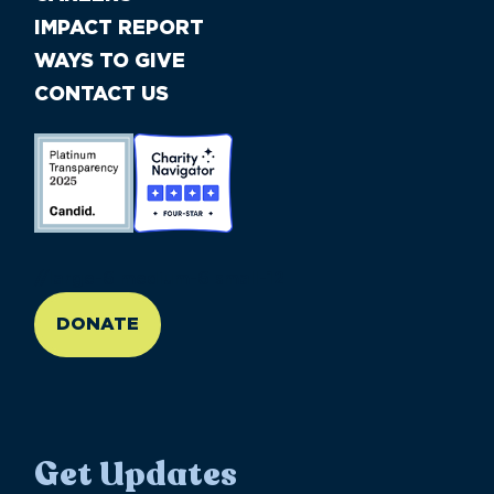
IMPACT REPORT
WAYS TO GIVE
CONTACT US
//large-6 medium-6 small-12
DONATE
Get Updates