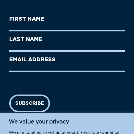
First
Name
(Required)
First
Last
Name
Name
(Required)
Last
Email
Name
address
(Required)
SUBSCRIBE
We value your privacy
We use cookies to enhance your browsing experience,