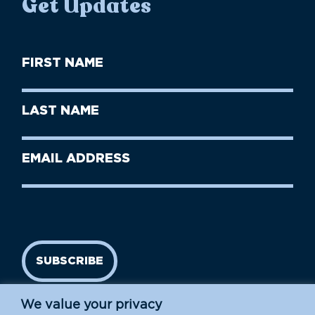
Get Updates
First
Name
(Required)
First
Last
Name
Name
(Required)
Last
Email
Name
address
(Required)
SUBSCRIBE
We value your privacy