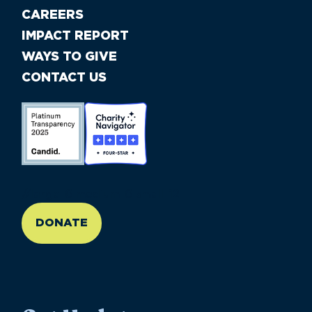
CAREERS
IMPACT REPORT
WAYS TO GIVE
CONTACT US
//large-6 medium-6 small-12
DONATE