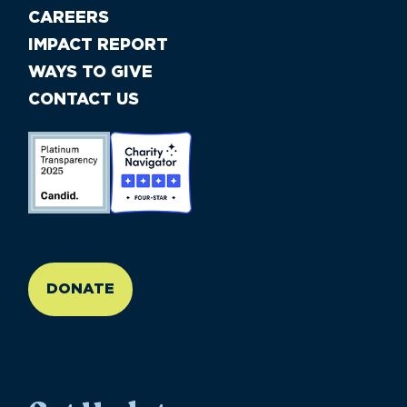
CAREERS
IMPACT REPORT
WAYS TO GIVE
CONTACT US
//large-6 medium-6 small-12
DONATE