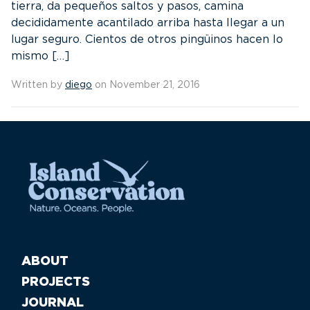
tierra, da pequeños saltos y pasos, camina
decididamente acantilado arriba hasta llegar a un
lugar seguro. Cientos de otros pingüinos hacen lo
mismo […]
Written by
diego
on November 21, 2016
ABOUT
PROJECTS
JOURNAL