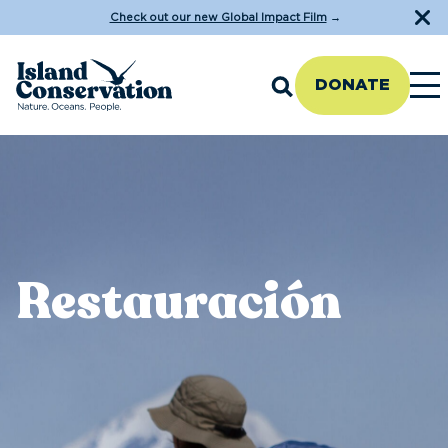
Check out our new Global Impact Film
→
DONATE
Restauración