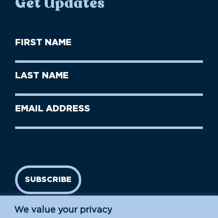
Get Updates
First
Name
(Required)
First
Last
Name
Name
(Required)
Last
Email
Name
address
(Required)
SUBSCRIBE
We value your privacy