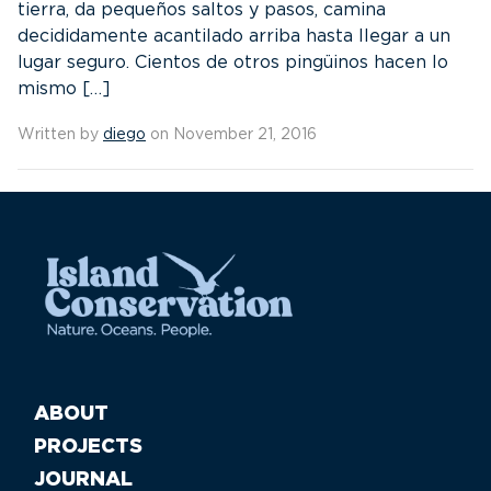
tierra, da pequeños saltos y pasos, camina
decididamente acantilado arriba hasta llegar a un
lugar seguro. Cientos de otros pingüinos hacen lo
mismo […]
Written by
diego
on November 21, 2016
ABOUT
PROJECTS
JOURNAL