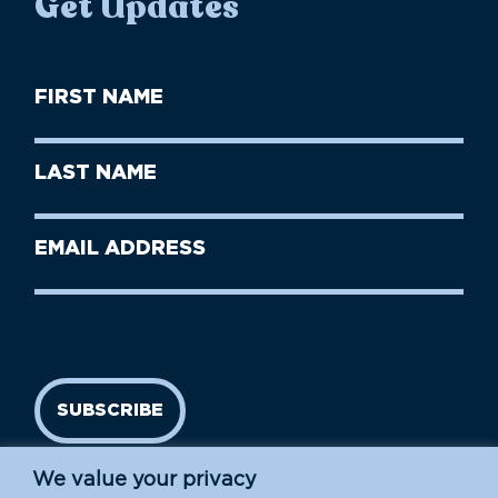
Get Updates
First
Name
(Required)
First
Last
Name
Name
(Required)
Last
Email
Name
address
(Required)
SUBSCRIBE
We value your privacy