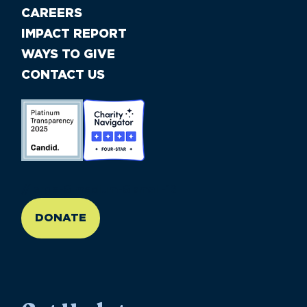
CAREERS
IMPACT REPORT
WAYS TO GIVE
CONTACT US
//large-6 medium-6 small-12
DONATE